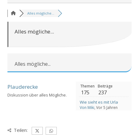
Alles mögliche...
Alles mögliche...
Alles mögliche...
Plauderecke
Themen
Beiträge
175
237
Diskussion über alles Mögliche.
Wie sieht es mit Urlaub aus?
Von Miki
, Vor 5 Jahren
Teilen: