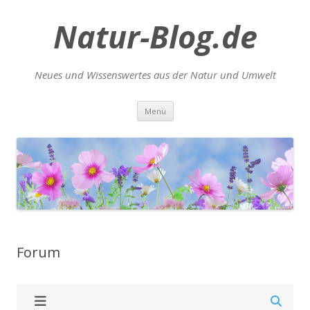
Natur-Blog.de
Neues und Wissenswertes aus der Natur und Umwelt
Zum
Menü
Inhalt
springen
Forum