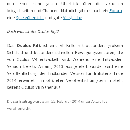
nun einen sehr guten Überblick über die aktuellen
Möglichkeiten und Chancen. Natürlich gibt es auch ein
Forum
,
eine
Spieleübersicht
und gute
Vergleiche
.
Doch was ist die Oculus Rift?
Das
Oculus Rift
ist eine VR-Brille mit besonders großem
Sichtfeld und besonders schnellen Bewegungssensoren, die
von Oculus VR entwickelt wird. Während eine Entwickler-
Version bereits Anfang 2013 ausgeliefert wurde, wird eine
Veröffentlichung der Endkunden-Version für frühstens Ende
2014 erwartet. Ein offizieller Veröffentlichungstermin steht
seitens Oculus VR bisher aus.
Dieser Beitrag wurde am
25. Februar 2014
unter
Aktuelles
veröffentlicht.