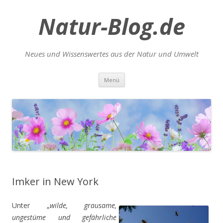
Natur-Blog.de
Neues und Wissenswertes aus der Natur und Umwelt
Zum
Menü
Inhalt
springen
Imker in New York
Unter „
wilde, grausame,
ungestüme und gefährliche