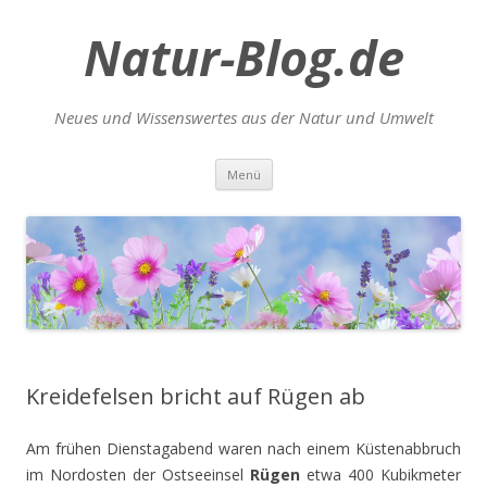
Natur-Blog.de
Neues und Wissenswertes aus der Natur und Umwelt
Zum
Menü
Inhalt
springen
Kreidefelsen bricht auf Rügen ab
Am frühen Dienstagabend waren nach einem Küstenabbruch
im Nordosten der Ostseeinsel
Rügen
etwa 400 Kubikmeter