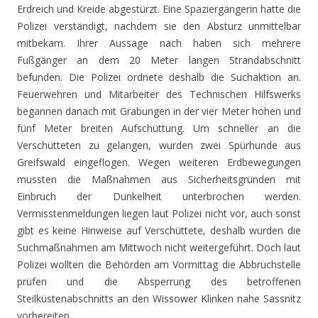
Erdreich und Kreide abgestürzt. Eine Spaziergängerin hatte die
Polizei verständigt, nachdem sie den Absturz unmittelbar
mitbekam. Ihrer Aussage nach haben sich mehrere
Fußgänger an dem 20 Meter langen Strandabschnitt
befunden. Die Polizei ordnete deshalb die Suchaktion an.
Feuerwehren und Mitarbeiter des Technischen Hilfswerks
begannen danach mit Grabungen in der vier Meter hohen und
fünf Meter breiten Aufschüttung. Um schneller an die
Verschütteten zu gelangen, wurden zwei Spürhunde aus
Greifswald eingeflogen. Wegen weiteren Erdbewegungen
mussten die Maßnahmen aus Sicherheitsgründen mit
Einbruch der Dunkelheit unterbrochen werden.
Vermisstenmeldungen liegen laut Polizei nicht vor, auch sonst
gibt es keine Hinweise auf Verschüttete, deshalb wurden die
Suchmaßnahmen am Mittwoch nicht weitergeführt. Doch laut
Polizei wollten die Behörden am Vormittag die Abbruchstelle
prüfen und die Absperrung des betroffenen
Steilküstenabschnitts an den Wissower Klinken nahe Sassnitz
vorbereiten.