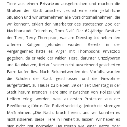
Tiere aus einem
Privatzoo
ausgebrochen und machen die
Straßen der Stadt unsicher. „Es ist eine sehr gefährliche
Situation und wir unternehmen alle Vorsichtsmaßnahmen, die
wir können“, erklärt der Mitarbeiter des städtischen Zoo der
Nachbarstadt Columbus, Tom Stalf. Der 62-jährige Besitzer
der Tiere, Terry Thompson, war am Dienstag tot neben den
offenen Käfigen gefunden wurden. Bereits in der
Vergangenheit hatte es Ärger mit Thompsons Privatzoo
gegeben, da er viele der wilden Tiere, darunter Grizzlybären
und Raubkatzen, frei auf seiner nicht ausreichend gesicherten
Farm laufen lies. Nach Bekanntwerden des Vorfalls, wurden
die Schulen der Stadt geschlossen und die Einwohner
aufgefordert, zu Hause zu bleiben. 39 der seit Dienstag in der
Stadt herum irrenden Tiere sind inzwischen von Polizei und
Helfern erlegt worden, was zu ersten Protesten aus der
Bevölkerung führte. Die Polizei verteidigt jedoch die strengen
Maßnahmen: „Die Nacht brach herein, und wir konnten es
nicht riskieren, diese Tiere in Freiheit zu lassen. Wir haben es
hier nicht mit normalen Haustieren wie einer Katze oder