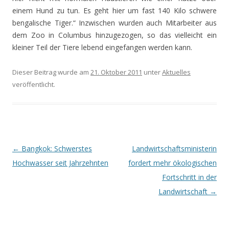
einem Hund zu tun. Es geht hier um fast 140 Kilo schwere
bengalische Tiger.“ Inzwischen wurden auch Mitarbeiter aus
dem Zoo in Columbus hinzugezogen, so das vielleicht ein
kleiner Teil der Tiere lebend eingefangen werden kann.
Dieser Beitrag wurde am
21. Oktober 2011
unter
Aktuelles
veröffentlicht.
Beitrags-
←
Bangkok: Schwerstes
Landwirtschaftsministerin
Navigation
Hochwasser seit Jahrzehnten
fordert mehr ökologischen
Fortschritt in der
Landwirtschaft
→