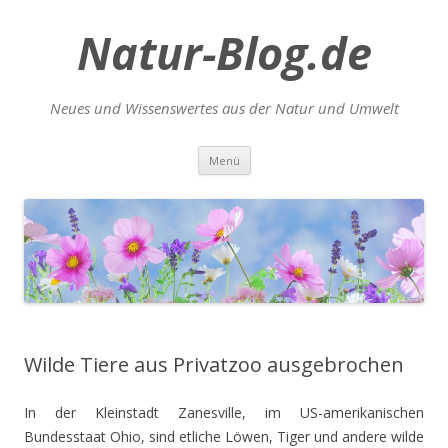
Natur-Blog.de
Neues und Wissenswertes aus der Natur und Umwelt
Zum
Menü
Inhalt
springen
Wilde Tiere aus Privatzoo ausgebrochen
In der Kleinstadt Zanesville, im US-amerikanischen
Bundesstaat Ohio, sind etliche Löwen, Tiger und andere wilde