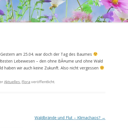
n. Gestern am 25.04. war doch der Tag des Baumes
Ã¤ltesten Lebewesen – den ohne BÃ¤ume und ohne Wald
ald haben wir auch keine Zukunft. Also nicht vergessen
er
Aktuelles
,
Flora
veröffentlicht.
Waldbrände und Flut – Klimachaos?
→