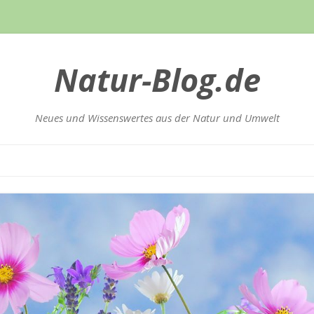
Natur-Blog.de
Neues und Wissenswertes aus der Natur und Umwelt
Zum
Inhalt
springen