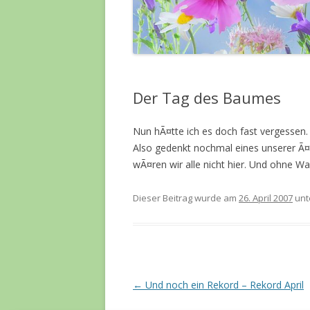
Der Tag des Baumes
Nun hÃ¤tte ich es doch fast vergesse
Also gedenkt nochmal eines unserer 
wÃ¤ren wir alle nicht hier. Und ohne W
Dieser Beitrag wurde am
26. April 2007
unt
Beitrags-
←
Und noch ein Rekord – Rekord April
Navigation