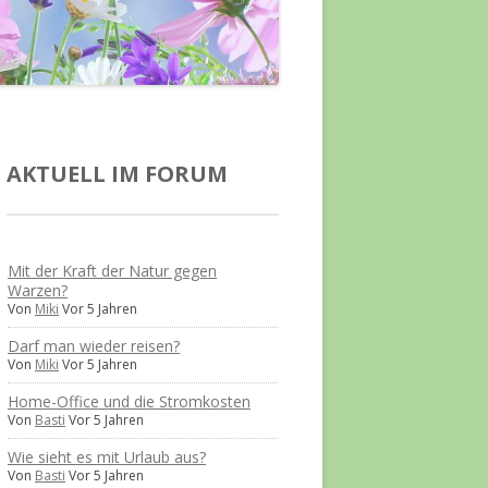
AKTUELL IM FORUM
Mit der Kraft der Natur gegen
Warzen?
Von
Miki
Vor 5 Jahren
Darf man wieder reisen?
Von
Miki
Vor 5 Jahren
Home-Office und die Stromkosten
Von
Basti
Vor 5 Jahren
Wie sieht es mit Urlaub aus?
Von
Basti
Vor 5 Jahren