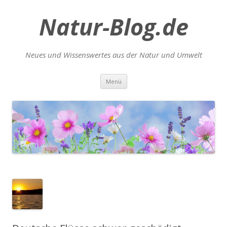
Natur-Blog.de
Neues und Wissenswertes aus der Natur und Umwelt
Zum
Menü
Inhalt
springen