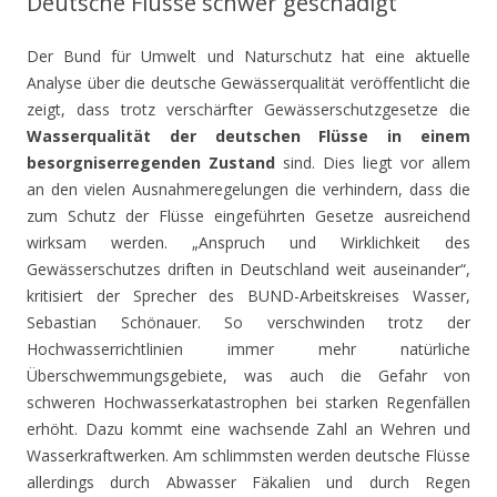
Deutsche Flüsse schwer geschädigt
Der Bund für Umwelt und Naturschutz hat eine aktuelle
Analyse über die deutsche Gewässerqualität veröffentlicht die
zeigt, dass trotz verschärfter Gewässerschutzgesetze die
Wasserqualität der deutschen Flüsse in einem
besorgniserregenden Zustand
sind. Dies liegt vor allem
an den vielen Ausnahmeregelungen die verhindern, dass die
zum Schutz der Flüsse eingeführten Gesetze ausreichend
wirksam werden. „Anspruch und Wirklichkeit des
Gewässerschutzes driften in Deutschland weit auseinander“,
kritisiert der Sprecher des BUND-Arbeitskreises Wasser,
Sebastian Schönauer. So verschwinden trotz der
Hochwasserrichtlinien immer mehr natürliche
Überschwemmungsgebiete, was auch die Gefahr von
schweren Hochwasserkatastrophen bei starken Regenfällen
erhöht. Dazu kommt eine wachsende Zahl an Wehren und
Wasserkraftwerken. Am schlimmsten werden deutsche Flüsse
allerdings durch Abwasser Fäkalien und durch Regen