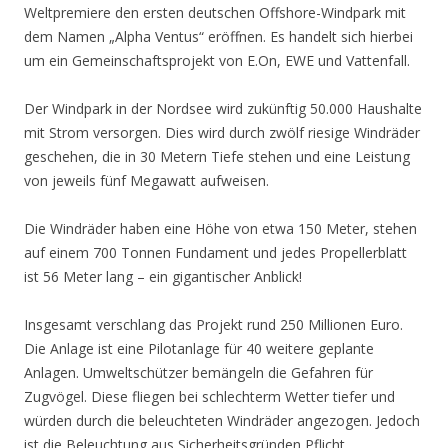
Weltpremiere den ersten deutschen Offshore-Windpark mit
dem Namen „Alpha Ventus“ eröffnen. Es handelt sich hierbei
um ein Gemeinschaftsprojekt von E.On, EWE und Vattenfall.
Der Windpark in der Nordsee wird zukünftig 50.000 Haushalte
mit Strom versorgen. Dies wird durch zwölf riesige Windräder
geschehen, die in 30 Metern Tiefe stehen und eine Leistung
von jeweils fünf Megawatt aufweisen.
Die Windräder haben eine Höhe von etwa 150 Meter, stehen
auf einem 700 Tonnen Fundament und jedes Propellerblatt
ist 56 Meter lang – ein gigantischer Anblick!
Insgesamt verschlang das Projekt rund 250 Millionen Euro.
Die Anlage ist eine Pilotanlage für 40 weitere geplante
Anlagen. Umweltschützer bemängeln die Gefahren für
Zugvögel. Diese fliegen bei schlechterm Wetter tiefer und
würden durch die beleuchteten Windräder angezogen. Jedoch
ist die Beleuchtung aus Sicherheitsgründen Pflicht.