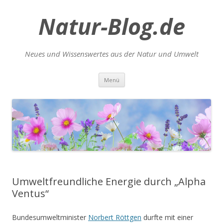
Natur-Blog.de
Neues und Wissenswertes aus der Natur und Umwelt
Zum
Menü
Inhalt
springen
Umweltfreundliche Energie durch „Alpha
Ventus“
Bundesumweltminister
Norbert Röttgen
durfte mit einer