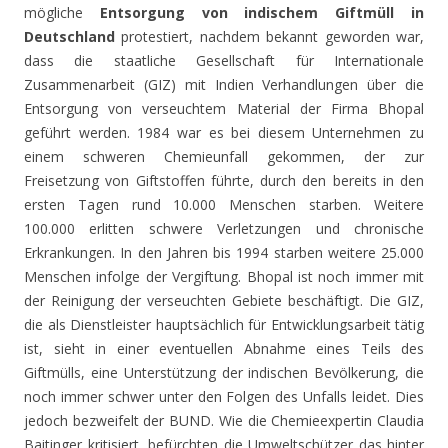
mögliche
Entsorgung von indischem Giftmüll in
Deutschland
protestiert, nachdem bekannt geworden war,
dass die staatliche Gesellschaft für Internationale
Zusammenarbeit (GIZ) mit Indien Verhandlungen über die
Entsorgung von verseuchtem Material der Firma Bhopal
geführt werden. 1984 war es bei diesem Unternehmen zu
einem schweren Chemieunfall gekommen, der zur
Freisetzung von Giftstoffen führte, durch den bereits in den
ersten Tagen rund 10.000 Menschen starben. Weitere
100.000 erlitten schwere Verletzungen und chronische
Erkrankungen. In den Jahren bis 1994 starben weitere 25.000
Menschen infolge der Vergiftung. Bhopal ist noch immer mit
der Reinigung der verseuchten Gebiete beschäftigt. Die GIZ,
die als Dienstleister hauptsächlich für Entwicklungsarbeit tätig
ist, sieht in einer eventuellen Abnahme eines Teils des
Giftmülls, eine Unterstützung der indischen Bevölkerung, die
noch immer schwer unter den Folgen des Unfalls leidet. Dies
jedoch bezweifelt der BUND. Wie die Chemieexpertin Claudia
Baitinger kritisiert, befürchten die Umweltschützer das hinter