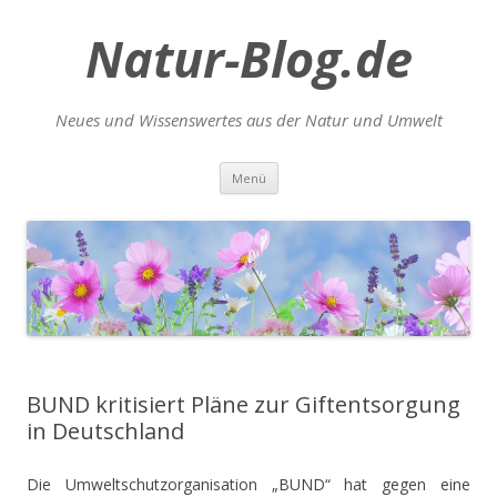
Natur-Blog.de
Neues und Wissenswertes aus der Natur und Umwelt
Zum
Menü
Inhalt
springen
BUND kritisiert Pläne zur Giftentsorgung
in Deutschland
Die Umweltschutzorganisation „BUND“ hat gegen eine