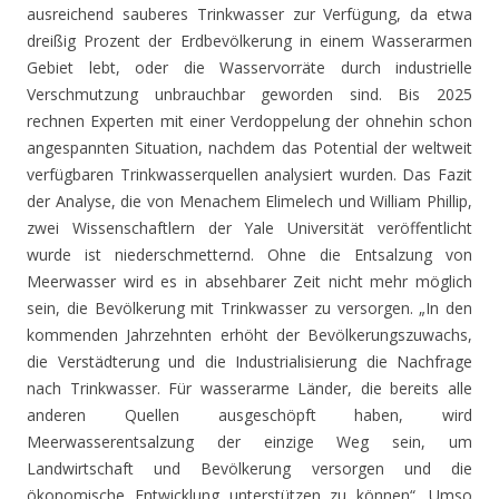
ausreichend sauberes Trinkwasser zur Verfügung, da etwa
dreißig Prozent der Erdbevölkerung in einem Wasserarmen
Gebiet lebt, oder die Wasservorräte durch industrielle
Verschmutzung unbrauchbar geworden sind. Bis 2025
rechnen Experten mit einer Verdoppelung der ohnehin schon
angespannten Situation, nachdem das Potential der weltweit
verfügbaren Trinkwasserquellen analysiert wurden. Das Fazit
der Analyse, die von Menachem Elimelech und William Phillip,
zwei Wissenschaftlern der Yale Universität veröffentlicht
wurde ist niederschmetternd. Ohne die Entsalzung von
Meerwasser wird es in absehbarer Zeit nicht mehr möglich
sein, die Bevölkerung mit Trinkwasser zu versorgen. „In den
kommenden Jahrzehnten erhöht der Bevölkerungszuwachs,
die Verstädterung und die Industrialisierung die Nachfrage
nach Trinkwasser. Für wasserarme Länder, die bereits alle
anderen Quellen ausgeschöpft haben, wird
Meerwasserentsalzung der einzige Weg sein, um
Landwirtschaft und Bevölkerung versorgen und die
ökonomische Entwicklung unterstützen zu können“. Umso