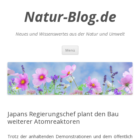
Natur-Blog.de
Neues und Wissenswertes aus der Natur und Umwelt
Zum
Menü
Inhalt
springen
Japans Regierungschef plant den Bau
weiterer Atomreaktoren
Trotz der anhaltenden Demonstrationen und dem öffentlich