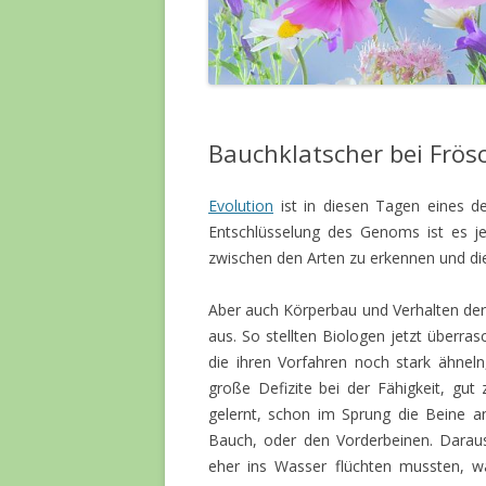
Bauchklatscher bei Frö
Evolution
ist in diesen Tagen eines de
Entschlüsselung des Genoms ist es jet
zwischen den Arten zu erkennen und di
Aber auch Körperbau und Verhalten der 
aus. So stellten Biologen jetzt überras
die ihren Vorfahren noch stark ähneln
große Defizite bei der Fähigkeit, gut
gelernt, schon im Sprung die Beine a
Bauch, oder den Vorderbeinen. Daraus
eher ins Wasser flüchten mussten, w