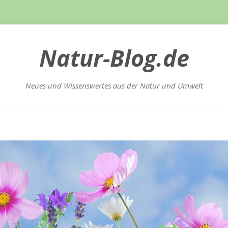
Natur-Blog.de
Neues und Wissenswertes aus der Natur und Umwelt
Zum
Inhalt
springen