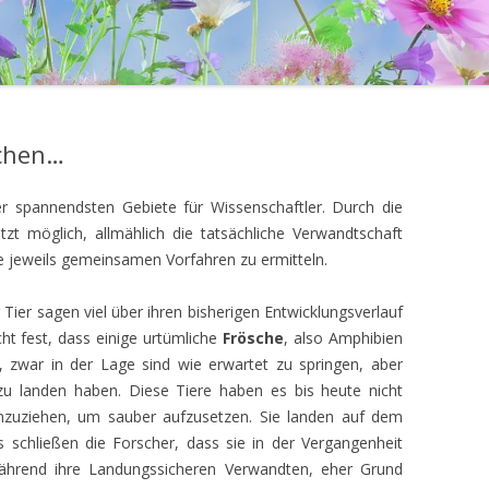
schen…
r spannendsten Gebiete für Wissenschaftler. Durch die
zt möglich, allmählich die tatsächliche Verwandtschaft
e jeweils gemeinsamen Vorfahren zu ermitteln.
Tier sagen viel über ihren bisherigen Entwicklungsverlauf
cht fest, dass einige urtümliche
Frösche
, also Amphibien
, zwar in der Lage sind wie erwartet zu springen, aber
 zu landen haben. Diese Tiere haben es bis heute nicht
nzuziehen, um sauber aufzusetzen. Sie landen auf dem
 schließen die Forscher, dass sie in der Vergangenheit
ährend ihre Landungssicheren Verwandten, eher Grund