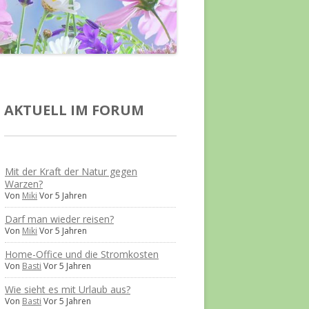
AKTUELL IM FORUM
Mit der Kraft der Natur gegen
Warzen?
Von
Miki
Vor 5 Jahren
Darf man wieder reisen?
Von
Miki
Vor 5 Jahren
Home-Office und die Stromkosten
Von
Basti
Vor 5 Jahren
Wie sieht es mit Urlaub aus?
Von
Basti
Vor 5 Jahren