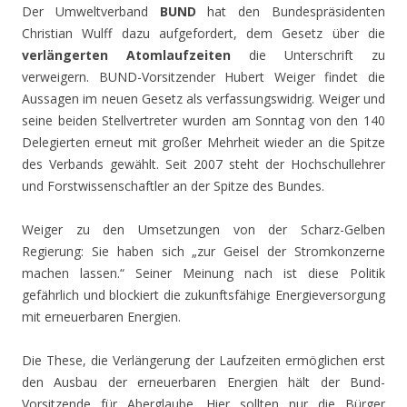
Der Umweltverband
BUND
hat den Bundespräsidenten
Christian Wulff dazu aufgefordert, dem Gesetz über die
verlängerten Atomlaufzeiten
die Unterschrift zu
verweigern. BUND-Vorsitzender Hubert Weiger findet die
Aussagen im neuen Gesetz als verfassungswidrig. Weiger und
seine beiden Stellvertreter wurden am Sonntag von den 140
Delegierten erneut mit großer Mehrheit wieder an die Spitze
des Verbands gewählt. Seit 2007 steht der Hochschullehrer
und Forstwissenschaftler an der Spitze des Bundes.
Weiger zu den Umsetzungen von der Scharz-Gelben
Regierung: Sie haben sich „zur Geisel der Stromkonzerne
machen lassen.“ Seiner Meinung nach ist diese Politik
gefährlich und blockiert die zukunftsfähige Energieversorgung
mit erneuerbaren Energien.
Die These, die Verlängerung der Laufzeiten ermöglichen erst
den Ausbau der erneuerbaren Energien hält der Bund-
Vorsitzende für Aberglaube. Hier sollten nur die Bürger