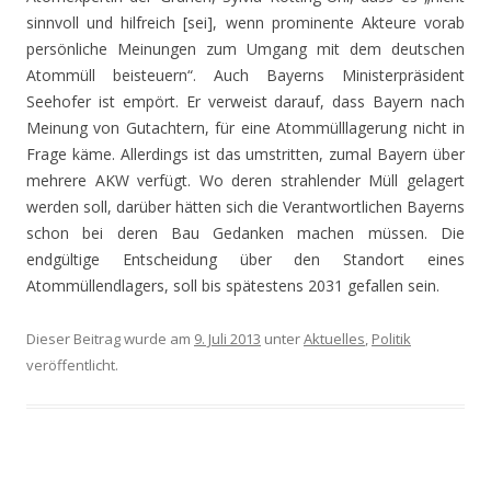
sinnvoll und hilfreich [sei], wenn prominente Akteure vorab
persönliche Meinungen zum Umgang mit dem deutschen
Atommüll beisteuern“. Auch Bayerns Ministerpräsident
Seehofer ist empört. Er verweist darauf, dass Bayern nach
Meinung von Gutachtern, für eine Atommülllagerung nicht in
Frage käme. Allerdings ist das umstritten, zumal Bayern über
mehrere AKW verfügt. Wo deren strahlender Müll gelagert
werden soll, darüber hätten sich die Verantwortlichen Bayerns
schon bei deren Bau Gedanken machen müssen. Die
endgültige Entscheidung über den Standort eines
Atommüllendlagers, soll bis spätestens 2031 gefallen sein.
Dieser Beitrag wurde am
9. Juli 2013
unter
Aktuelles
,
Politik
veröffentlicht.