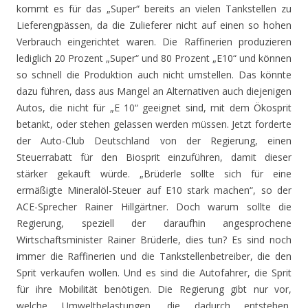
kommt es für das „Super“ bereits an vielen Tankstellen zu
Lieferengpässen, da die Zulieferer nicht auf einen so hohen
Verbrauch eingerichtet waren. Die Raffinerien produzieren
lediglich 20 Prozent „Super“ und 80 Prozent „E10“ und können
so schnell die Produktion auch nicht umstellen. Das könnte
dazu führen, dass aus Mangel an Alternativen auch diejenigen
Autos, die nicht für „E 10“ geeignet sind, mit dem Ökosprit
betankt, oder stehen gelassen werden müssen. Jetzt forderte
der Auto-Club Deutschland von der Regierung, einen
Steuerrabatt für den Biosprit einzuführen, damit dieser
stärker gekauft würde. „Brüderle sollte sich für eine
ermäßigte Mineralöl-Steuer auf E10 stark machen“, so der
ACE-Sprecher Rainer Hillgärtner. Doch warum sollte die
Regierung, speziell der daraufhin angesprochene
Wirtschaftsminister Rainer Brüderle, dies tun? Es sind noch
immer die Raffinerien und die Tankstellenbetreiber, die den
Sprit verkaufen wollen. Und es sind die Autofahrer, die Sprit
für ihre Mobilität benötigen. Die Regierung gibt nur vor,
welche Umweltbelastungen, die dadurch entstehen,