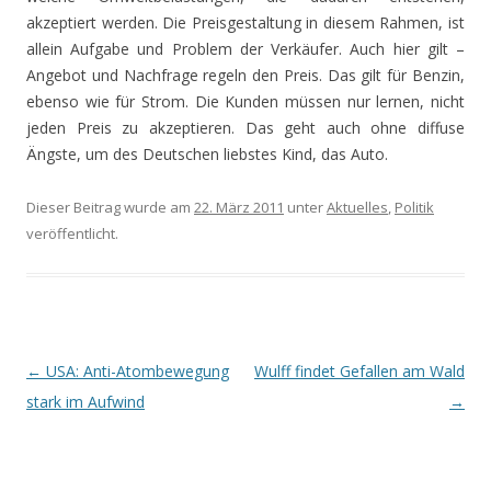
akzeptiert werden. Die Preisgestaltung in diesem Rahmen, ist
allein Aufgabe und Problem der Verkäufer. Auch hier gilt –
Angebot und Nachfrage regeln den Preis. Das gilt für Benzin,
ebenso wie für Strom. Die Kunden müssen nur lernen, nicht
jeden Preis zu akzeptieren. Das geht auch ohne diffuse
Ängste, um des Deutschen liebstes Kind, das Auto.
Dieser Beitrag wurde am
22. März 2011
unter
Aktuelles
,
Politik
veröffentlicht.
Beitrags-
←
USA: Anti-Atombewegung
Wulff findet Gefallen am Wald
Navigation
stark im Aufwind
→