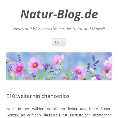
Natur-Blog.de
Neues und Wissenswertes aus der Natur und Umwelt
Zum
Menü
Inhalt
springen
E10 weiterhin chancenlos
Noch immer wählen Autofahrer lieber das teure Super-
Benzin, als auf den
Biosprit E 10
umzusteigen. Inzwischen