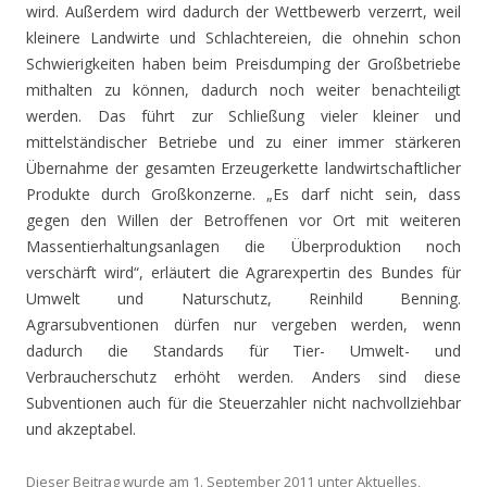
wird. Außerdem wird dadurch der Wettbewerb verzerrt, weil
kleinere Landwirte und Schlachtereien, die ohnehin schon
Schwierigkeiten haben beim Preisdumping der Großbetriebe
mithalten zu können, dadurch noch weiter benachteiligt
werden. Das führt zur Schließung vieler kleiner und
mittelständischer Betriebe und zu einer immer stärkeren
Übernahme der gesamten Erzeugerkette landwirtschaftlicher
Produkte durch Großkonzerne. „Es darf nicht sein, dass
gegen den Willen der Betroffenen vor Ort mit weiteren
Massentierhaltungsanlagen die Überproduktion noch
verschärft wird“, erläutert die Agrarexpertin des Bundes für
Umwelt und Naturschutz, Reinhild Benning.
Agrarsubventionen dürfen nur vergeben werden, wenn
dadurch die Standards für Tier- Umwelt- und
Verbraucherschutz erhöht werden. Anders sind diese
Subventionen auch für die Steuerzahler nicht nachvollziehbar
und akzeptabel.
Dieser Beitrag wurde am
1. September 2011
unter
Aktuelles
,