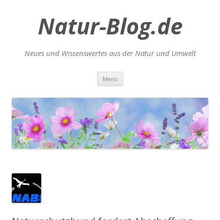
Natur-Blog.de
Neues und Wissenswertes aus der Natur und Umwelt
Zum
Menü
Inhalt
springen